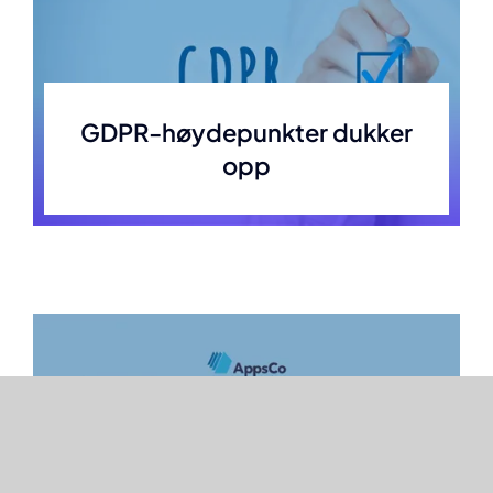
GDPR-høydepunkter dukker
opp