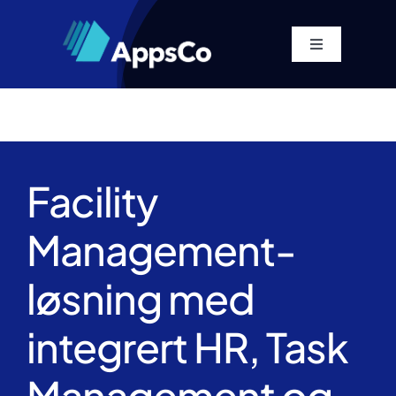
Skip
to
Toggle
content
Navigation
Hjem
Plattform
Facility
Løsninger
Management-
Priser
løsning med
Om
integrert HR, Task
Management og
Resources