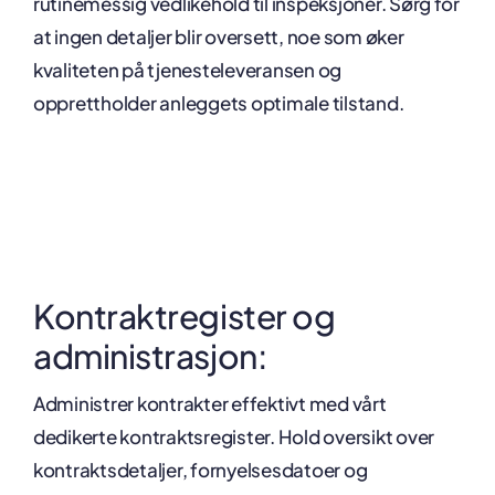
rutinemessig vedlikehold til inspeksjoner. Sørg for
at ingen detaljer blir oversett, noe som øker
kvaliteten på tjenesteleveransen og
opprettholder anleggets optimale tilstand.
Kontraktregister og
administrasjon:
Administrer kontrakter effektivt med vårt
dedikerte kontraktsregister. Hold oversikt over
kontraktsdetaljer, fornyelsesdatoer og