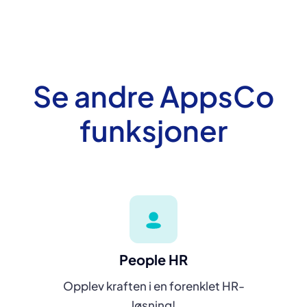
Se andre AppsCo
funksjoner
People HR
Opplev kraften i en forenklet HR-
løsning!