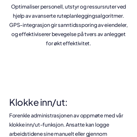
Optimaliser personell, utstyr og ressursruter ved
hjelp av avanserte ruteplanleggingsalgoritmer.
GPS-integrasjon gir sanntidssporing av eiendeler,
og effektiviserer bevegelse på tvers av anlegget
for økt effektivitet.
Klokke inn/ut:
Forenkle administrasjonen av oppmøte med vår
klokke inn/ut-funksjon. Ansatte kan logge
arbeidstidene sine manuelt eller gjennom