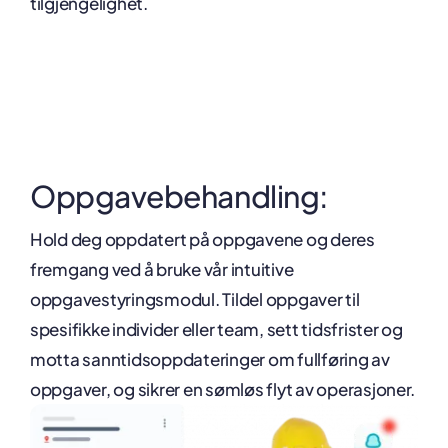
tilgjengelighet.
Oppgavebehandling:
Hold deg oppdatert på oppgavene og deres
fremgang ved å bruke vår intuitive
oppgavestyringsmodul. Tildel oppgaver til
spesifikke individer eller team, sett tidsfrister og
motta sanntidsoppdateringer om fullføring av
oppgaver, og sikrer en sømløs flyt av operasjoner.