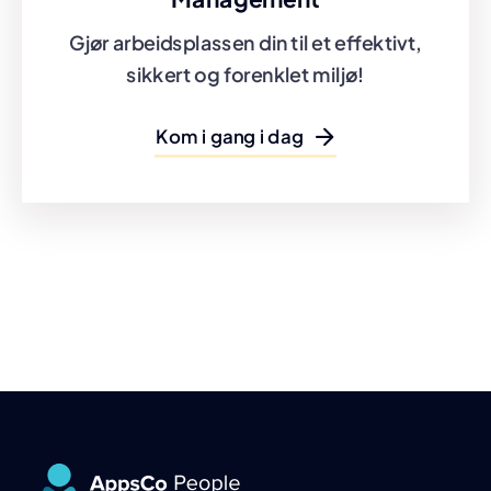
Gjør arbeidsplassen din til et effektivt,
sikkert og forenklet miljø!
Kom i gang i dag