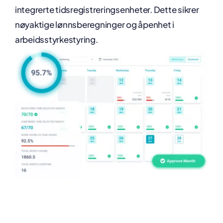
integrerte tidsregistreringsenheter. Dette sikrer
nøyaktige lønnsberegninger og åpenhet i
arbeidsstyrkestyring.