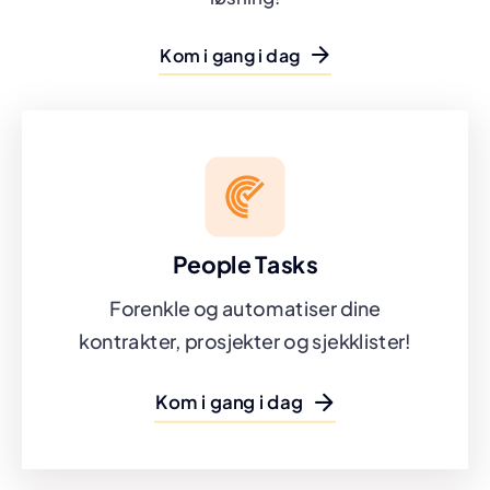
Kom i gang i dag
People Tasks
Forenkle og automatiser dine
kontrakter, prosjekter og sjekklister!
Kom i gang i dag