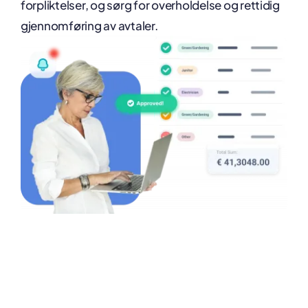
forpliktelser, og sørg for overholdelse og rettidig
gjennomføring av avtaler.