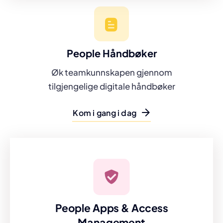
People Håndbøker
Øk teamkunnskapen gjennom
tilgjengelige digitale håndbøker
Kom i gang i dag
People Apps & Access
Management