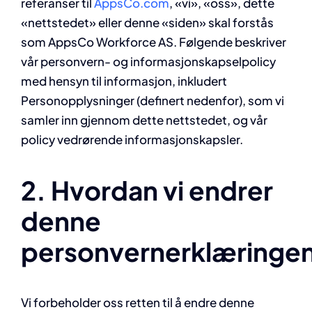
referanser til
AppsCo.com
, «vi», «oss», dette
«nettstedet» eller denne «siden» skal forstås
som AppsCo Workforce AS. Følgende beskriver
vår personvern- og informasjonskapselpolicy
med hensyn til informasjon, inkludert
Personopplysninger (definert nedenfor), som vi
samler inn gjennom dette nettstedet, og vår
policy vedrørende informasjonskapsler.
2. Hvordan vi endrer
denne
personvernerklæringe
Vi forbeholder oss retten til å endre denne