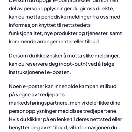
Dersom du oppgir e-postadressen din som en
del av personopplysninger du gir oss direkte,
kan du motta periodiske meldinger fra oss med
informasjon knyttet til nettstedets
funksjonalitet, nye produkter og tjenester, samt
kommende arrangementer eller tilbud.
Dersom du ikke ønsker å motta slike meldinger,
kan du reservere deg («opt-out») ved å følge
instruksjonene i e-posten.
Noen e-poster kan inneholde kampanjetilbud
på vegne av tredjeparts
markedsføringspartnere, men vi deler
ikke
dine
personopplysninger med disse tredjepartene.
Hvis du klikker på en lenke til deres nettsted eller
benytter deg av et tilbud, vil informasjonen du