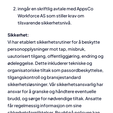
inngår en skriftlig avtale med AppsCo
Workforce AS som stiller krav om
tilsvarende sikkerhetsnivå.
Sikkerhet:
Vi har etablert sikkerhetsrutiner for å beskytte
personopplysninger mot tap, misbruk,
uautorisert tilgang, offentliggjøring, endring og
ødeleggelse. Dette inkluderer tekniske og
organisatoriske tiltak som passordbeskyttelse,
tilgangskontroll og bransjestandard
sikkerhetsløsninger. Vår sikkerhetsansvarlig har
ansvar for å granske og håndtere eventuelle
brudd, og sørge for nødvendige tiltak. Ansatte
får regelmessig informasjon om sine
sikkerhetsforpliktelser. Brudd på policyen kan