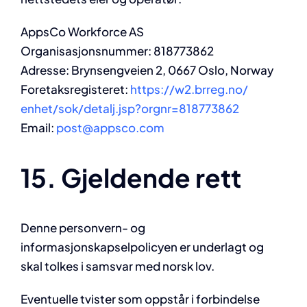
AppsCo Workforce AS
Organisasjonsnummer: 818773862
Adresse: Brynsengveien 2, 0667 Oslo, Norway
Foretaksregisteret:
https://w2.brreg.no/
enhet/sok/detalj.jsp?orgnr=
818773862
Email:
post@appsco.com
15. Gjeldende rett
Denne personvern- og
informasjonskapselpolicyen er underlagt og
skal tolkes i samsvar med norsk lov.
Eventuelle tvister som oppstår i forbindelse