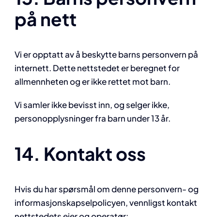
på nett
Vi er opptatt av å beskytte barns personvern på
internett. Dette nettstedet er beregnet for
allmennheten og er ikke rettet mot barn.
Vi samler ikke bevisst inn, og selger ikke,
personopplysninger fra barn under 13 år.
14. Kontakt oss
Hvis du har spørsmål om denne personvern- og
informasjonskapselpolicyen, vennligst kontakt
nettstedets eier og operatør: